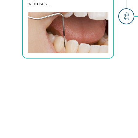
halitoses…