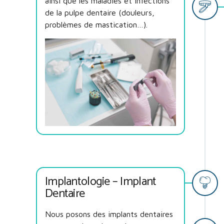
ainsi que les maladies et infections
de la pulpe dentaire (douleurs,
problèmes de mastication…).
Implantologie – Implant
Dentaire
Nous posons des implants dentaires