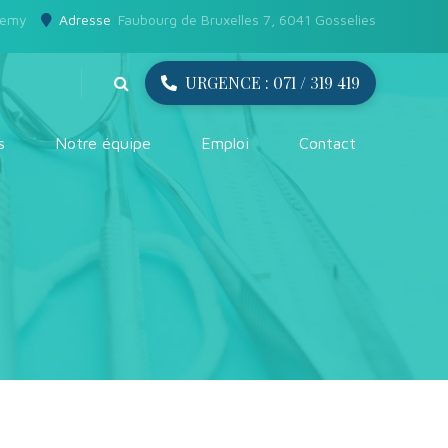
remy
Adresse
Faubourg de Bruxelles 7, 6041 Gosselies
URGENCE : 071 / 319 419
s
Notre équipe
Emploi
Contact