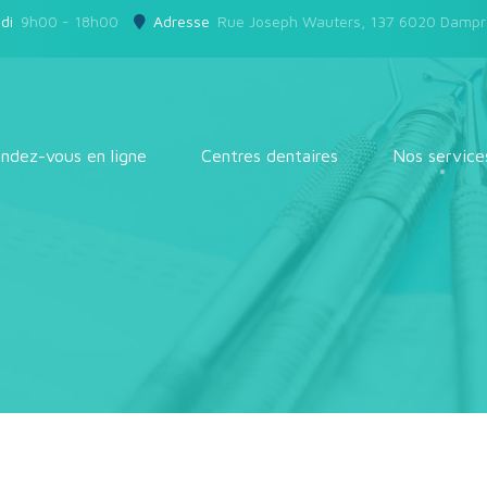
di
9h00 - 18h00
Adresse
Rue Joseph Wauters, 137 6020 Damp
ndez-vous en ligne
Centres dentaires
Nos service